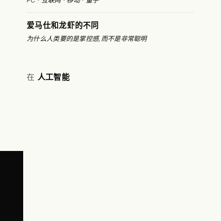
PC · 互联网 · 移动 · 量子
爱马仕和龙虾的不同
为什么人类要的是掌控感,而不是非常聪明
在
人工智能