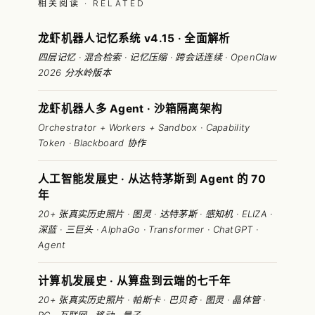
相关阅读 · RELATED
龙虾机器人记忆系统 v4.15 · 全面解析
四层记忆 · 混合检索 · 记忆压缩 · 跨会话连续 · OpenClaw
2026 分水岭版本
龙虾机器人多 Agent · 沙箱隔离架构
Orchestrator + Workers + Sandbox · Capability
Token · Blackboard 协作
人工智能发展史 · 从达特茅斯到 Agent 的 70
年
20+ 张真实历史照片 · 图灵 · 达特茅斯 · 感知机 · ELIZA ·
深蓝 · 三巨头 · AlphaGo · Transformer · ChatGPT ·
Agent
计算机发展史 · 从算盘到云端的七千年
20+ 张真实历史照片 · 帕斯卡 · 巴贝奇 · 图灵 · 晶体管 ·