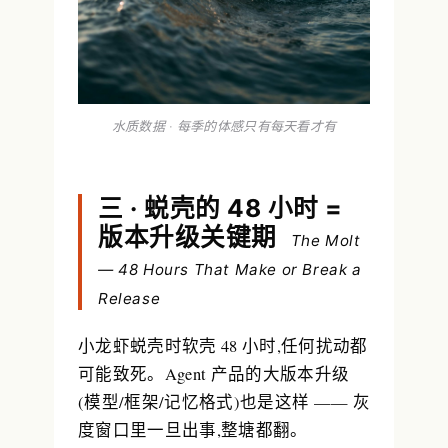
水质数据 · 每季的体感只有每天看才有
三 · 蜕壳的 48 小时 =
版本升级关键期
The Molt
— 48 Hours That Make or Break a
Release
小龙虾蜕壳时软壳 48 小时,任何扰动都
可能致死。Agent 产品的大版本升级
(模型/框架/记忆格式)也是这样 ——
灰
度窗口里一旦出事,整塘都翻
。