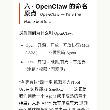
六 · OpenClaw 的命名
原点
OpenClaw — Why the
Name Matters
最后回到为什么叫 OpenClaw:
Open
· 开源、开放、开放协议(MCP
/ A2A) —— 不做黑箱 Agent
Claw
· 有钳 = 能抓,有壳 = 有边界
(沙箱 / 权限 / 可观测)
"有壳有钳"四个字:抓取能力(Tool
Use)+ 边界能力(Sandbox)—— 这正是
我们判断一个 Agent 成不成熟的两个
维度。太多 Agent 光有爪没有壳,抓到
什么就往数据库写;或者壳太厚,连外网