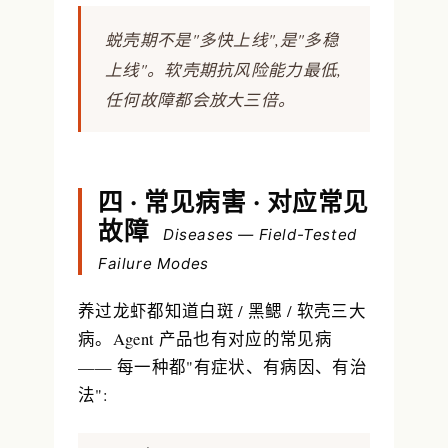
蜕壳期不是"多快上线",是"多稳
上线"。软壳期抗风险能力最低,
任何故障都会放大三倍。
四 · 常见病害 · 对应常见
故障
Diseases — Field-Tested
Failure Modes
养过龙虾都知道白斑 / 黑鳃 / 软壳三大
病。Agent 产品也有对应的常见病
—— 每一种都"有症状、有病因、有治
法":