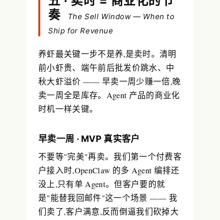
五 · 卖时 = 商业化的节
奏
The Sell Window — When to
Ship for Revenue
养虾最关键一步不是养,是
卖时
。清明
前小虾贵、端午前后批发价跳水、中
秋大虾溢价 —— 早卖一周少赚一倍,晚
卖一周全是库存。Agent 产品的商业化
时机一样关键。
早卖一周 · MVP 真实客户
不要等"完美"再卖。我们第一个付费客
户接入时,OpenClaw 的多 Agent 编排还
没上,只有单 Agent。但客户要的就
是"能替我回邮件"这一个场景 —— 我
们卖了,客户满意,反而倒逼我们砍掉大