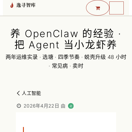
跳至内容
养 OpenClaw 的经验 ·
把 Agent 当小龙虾养
两年运维实录 · 选塘 · 四季节奏 · 蜕壳升级 48 小时
· 常见病 · 卖时
人工智能
2026年4月22日
由