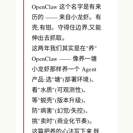
OpenClaw 这个名字是有来
历的 —— 来自小龙虾。有
壳,有钳。守得住边界,又能
伸出去抓取。
这两年我们其实是在"养"
OpenClaw —— 像养一塘
小龙虾那样养一个 Agent
产品:选"塘"(部署环境)、
看"水质"(可观测性)、
等"蜕壳"(版本升级)、
防"病害"(幻觉/失控)、
挑"卖时"(商业化节奏)。
这篇把养的心法写下来,既