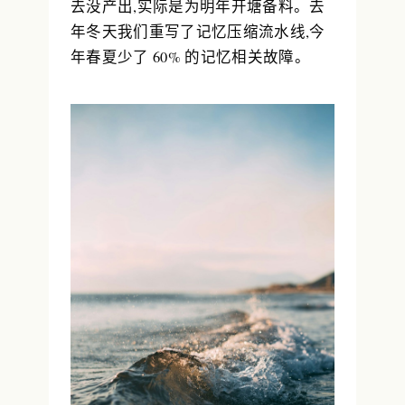
去没产出,实际是为明年开塘备料。去
年冬天我们重写了记忆压缩流水线,今
年春夏少了 60% 的记忆相关故障。