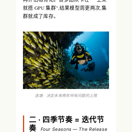
就搭 GPU 集群",结果模型周更两次,集
群就成了库存。
选塘 · 决定未来两年所有问题的上限
二 · 四季节奏 = 迭代节
奏
Four Seasons — The Release