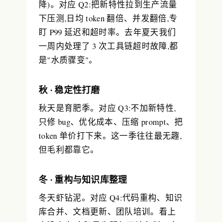
降)。对应 Q2:把新特性拉到生产流量
下压测,日均 token 翻倍、并发翻倍,专
盯 P99 延迟和超时率。去年夏天我们
一周内处理了 3 次工具链超时故障,都
是"水质骤变"。
秋 · 稳定性打磨
秋天是育肥季。对应 Q3:不加新特性,
只修 bug、优化成本、压缩 prompt、把
token 单价打下来。这一季往往最无趣,
但毛利都靠它。
冬 · 重构与知识库整理
冬天虾钻泥。对应 Q4:代码重构、知识
库合并、文档更新、团队培训。看上