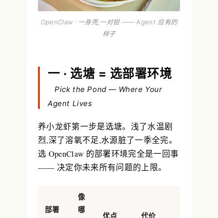
OpenClaw · 一身壳,一对钳 —— Agent 应有的
样子
一 · 选塘 = 选部署环境
Pick the Pond — Where Your
Agent Lives
养小龙虾第一步是选塘。浅了水温剧
烈,深了溶氧不足,水源脏了一季全完。
选 OpenClaw 的部署环境完全是一回事
—— 决定你未来所有问题的上限。
像
部署
哪
优点
代价