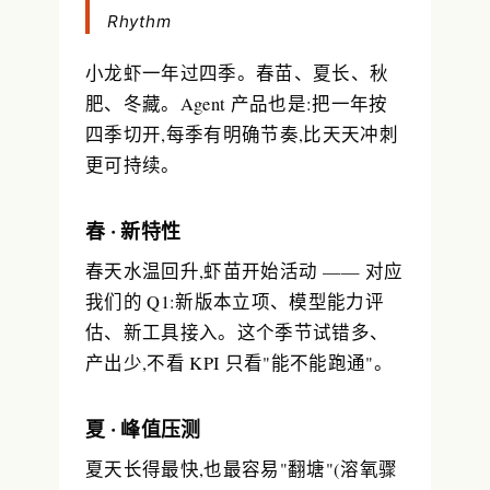
Rhythm
小龙虾一年过四季。春苗、夏长、秋
肥、冬藏。Agent 产品也是:
把一年按
四季切开,每季有明确节奏
,比天天冲刺
更可持续。
春 · 新特性
春天水温回升,虾苗开始活动 —— 对应
我们的 Q1:新版本立项、模型能力评
估、新工具接入。这个季节试错多、
产出少,不看 KPI 只看"能不能跑通"。
夏 · 峰值压测
夏天长得最快,也最容易"翻塘"(溶氧骤