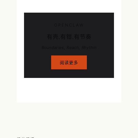
OPENCLAW
有壳,有钳,有节奏
Boundaries, Reach, Rhythm
阅读更多