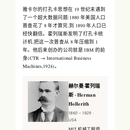
雅卡尔的打孔卡思想在 19 世纪末遇到
了一个超大数据问题:1880 年美国人口
普查花了 8 年才算完,到 1890 年人口已
经快翻倍。
霍列瑞斯
发明了打孔卡统
计机,把这一次普查从 8 年压缩到 1
年。他后来创办的公司就是
IBM
的前
身(CTR → International Business
Machines,1924)。
赫尔曼·霍列瑞
斯 · Herman
Hollerith
1860 – 1929 ·
USA
MIT 机械工程师