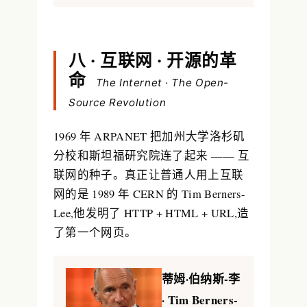
八 · 互联网 · 开源的革
命
The Internet · The Open-
Source Revolution
1969 年 ARPANET 把加州大学洛杉矶
分校和斯坦福研究院连了起来 —— 互
联网的种子。真正让普通人用上互联
网的是 1989 年 CERN 的
Tim Berners-
Lee
,他发明了 HTTP + HTML + URL,造
了第一个网页。
蒂姆·伯纳斯-李
· Tim Berners-