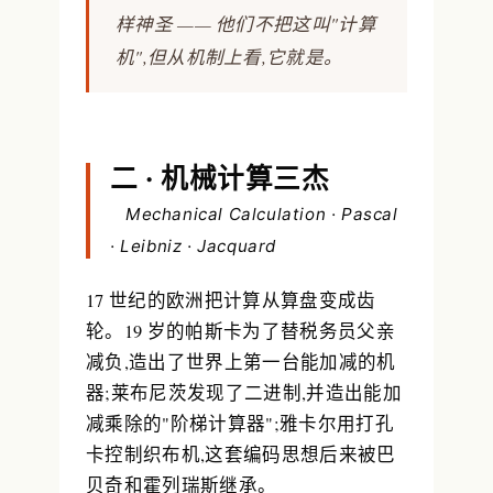
样神圣 —— 他们不把这叫"计算
机",但从机制上看,它就是。
二 · 机械计算三杰
Mechanical Calculation · Pascal
· Leibniz · Jacquard
17 世纪的欧洲把计算从算盘变成齿
轮。19 岁的帕斯卡为了替税务员父亲
减负,造出了世界上第一台能加减的机
器;莱布尼茨发现了二进制,并造出能加
减乘除的"阶梯计算器";雅卡尔用打孔
卡控制织布机,这套编码思想后来被巴
贝奇和霍列瑞斯继承。