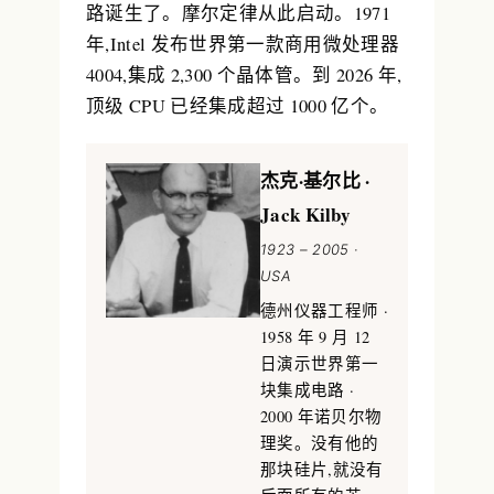
路
诞生了。摩尔定律从此启动。1971
年,Intel 发布世界第一款商用微处理器
4004
,集成 2,300 个晶体管。到 2026 年,
顶级 CPU 已经集成超过 1000 亿个。
杰克·基尔比 ·
Jack Kilby
1923 – 2005 ·
USA
德州仪器工程师 ·
1958 年 9 月 12
日演示世界第一
块集成电路 ·
2000 年诺贝尔物
理奖。没有他的
那块硅片,就没有