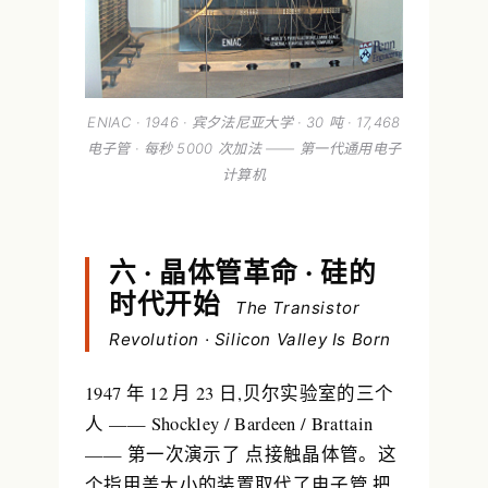
ENIAC · 1946 · 宾夕法尼亚大学 · 30 吨 · 17,468
电子管 · 每秒 5000 次加法 —— 第一代通用电子
计算机
六 · 晶体管革命 · 硅的
时代开始
The Transistor
Revolution · Silicon Valley Is Born
1947 年 12 月 23 日,贝尔实验室的三个
人 —— Shockley / Bardeen / Brattain
—— 第一次演示了
点接触晶体管
。这
个指甲盖大小的装置取代了电子管,把