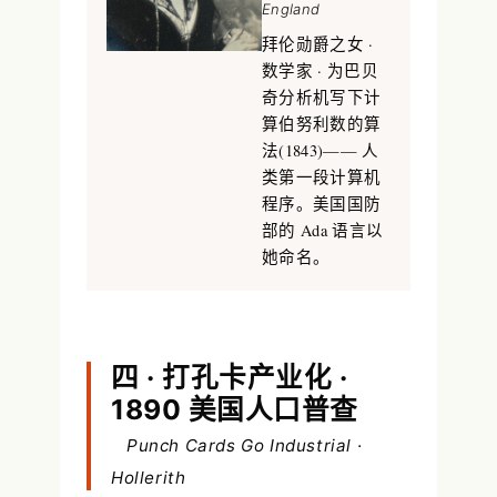
England
拜伦勋爵之女 ·
数学家 · 为巴贝
奇分析机写下计
算伯努利数的算
法(1843)——
人
类第一段计算机
程序
。美国国防
部的 Ada 语言以
她命名。
四 · 打孔卡产业化 ·
1890 美国人口普查
Punch Cards Go Industrial ·
Hollerith