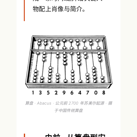
物配上肖像与简介。
算盘 · Abacus · 公元前 2700 年苏美尔起源 · 摄
于中国传统算盘