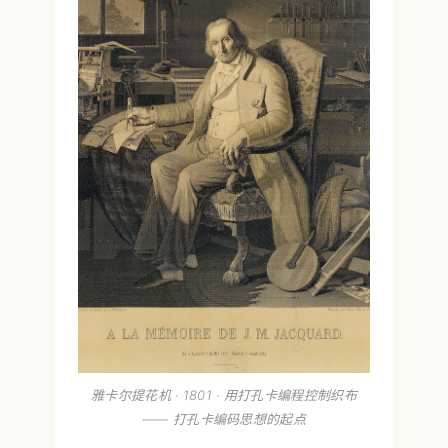
雅卡尔提花机 · 1801 · 用打孔卡编程控制织布
—— 打孔卡编码思想的起点