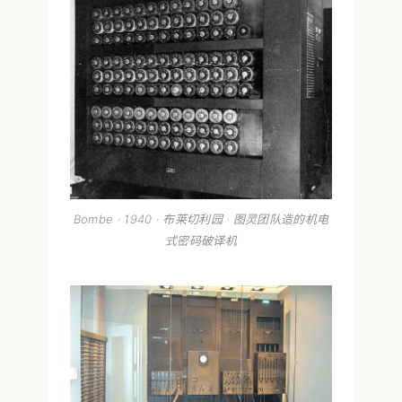
Bombe · 1940 · 布莱切利园 · 图灵团队造的机电
式密码破译机