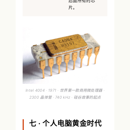
后面所有的芯
片。
Intel 4004 · 1971 · 世界第一款商用微处理器 ·
2300 晶体管 · 740 kHz · 硅谷故事的起点
七 · 个人电脑黄金时代