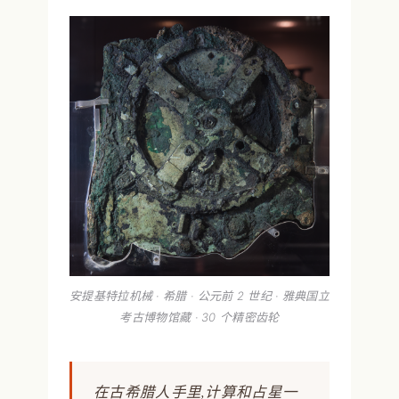
安提基特拉机械 · 希腊 · 公元前 2 世纪 · 雅典国立
考古博物馆藏 · 30 个精密齿轮
在古希腊人手里,计算和占星一