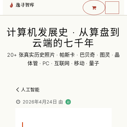
跳至内容
计算机发展史 · 从算盘到
云端的七千年
20+ 张真实历史照片 · 帕斯卡 · 巴贝奇 · 图灵 · 晶
体管 · PC · 互联网 · 移动 · 量子
人工智能
2026年4月24日
由