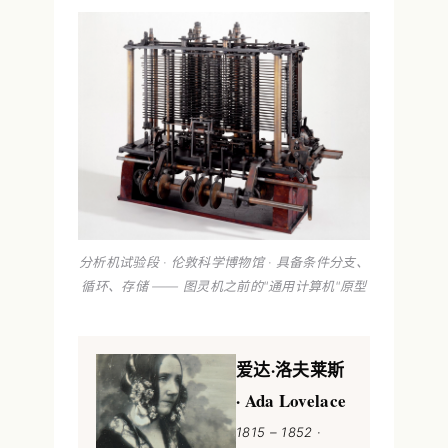
分析机试验段 · 伦敦科学博物馆 · 具备条件分支、
循环、存储 —— 图灵机之前的"通用计算机"原型
爱达·洛夫莱斯
· Ada Lovelace
1815 – 1852 ·