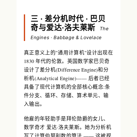
三 · 差分机时代 · 巴贝
奇与爱达·洛夫莱斯
The
Engines · Babbage & Lovelace
真正意义上的"通用计算机"设计出现在
1830 年代的伦敦。英国数学家巴贝奇
设计了差分机(Difference Engine)和分
析机(Analytical Engine)—— 后者已经
具备了现代计算机的全部核心概念:条
件分支、循环、存储、算术单元、输
入输出。
他雇的年轻助手是拜伦勋爵的女儿、
数学奇才
爱达·洛夫莱斯
。她为分析机
写了计算伯努利数的算法 —— 这被视