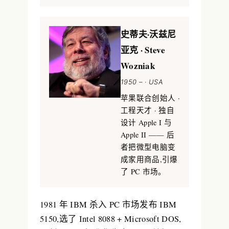
史蒂夫·沃兹尼
亚克 · Steve
Wozniak
1950 – · USA
苹果联合创始人 ·
工程天才 · 独自
设计 Apple I 与
Apple II —— 后
者把微型电脑变
成家用商品,引爆
了 PC 市场。
1981 年 IBM 杀入 PC 市场发布
IBM
5150
,选了 Intel 8088 + Microsoft DOS,