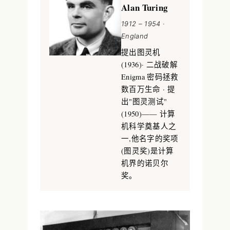
Alan Turing
1912 – 1954 ·
England
提出图灵机
(1936)· 二战破解
Enigma 密码拯救
数百万生命 · 提
出"图灵测试"
(1950)—— 计算
机科学奠基人之
一,他名字的奖项
(图灵奖)是计算
机界的诺贝尔
奖。