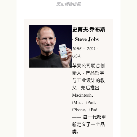
历史博物馆藏
史蒂夫·乔布斯
· Steve Jobs
1955 – 2011 ·
USA
苹果公司联合创
始人 · 产品哲学
与工业设计的教
父 · 先后推出
Macintosh、
iMac、iPod、
iPhone、iPad
—— 每一代都重
新定义了一个品
类。