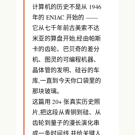
计算机的历史不是从 1946
年的 ENIAC 开始的 ——
它从七千年前古美索不达
米亚的算盘开始,经由帕斯
卡的齿轮、巴贝奇的差分
机、图灵的可编程机器、
晶体管的发明、硅谷的车
库,一直到今天你口袋里的
那块玻璃。
这篇用
20+ 张真实历史照
片
,把这段从青铜到硅、从
齿轮到量子的漫长演化串
成一条时间线,并给关键人