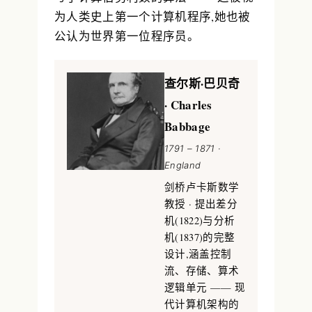
为人类史上第一个计算机程序,她也被
公认为
世界第一位程序员
。
查尔斯·巴贝奇
· Charles
Babbage
1791 – 1871 ·
England
剑桥卢卡斯数学
教授 · 提出差分
机(1822)与分析
机(1837)的完整
设计,涵盖控制
流、存储、算术
逻辑单元 —— 现
代计算机架构的