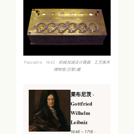
Pascaline · 1642 · 机械加减法计算器 · 工艺美术
博物馆(巴黎)藏
莱布尼茨 ·
Gottfried
Wilhelm
Leibniz
1646 – 1716 ·