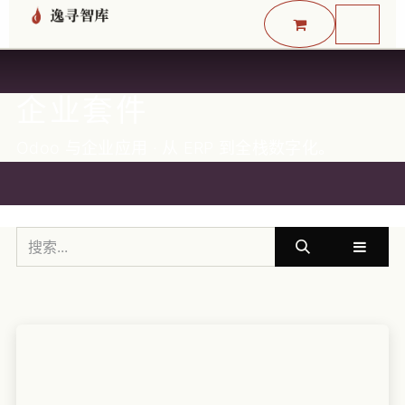
跳至内容
企业套件
Odoo 与企业应用 · 从 ERP 到全栈数字化。