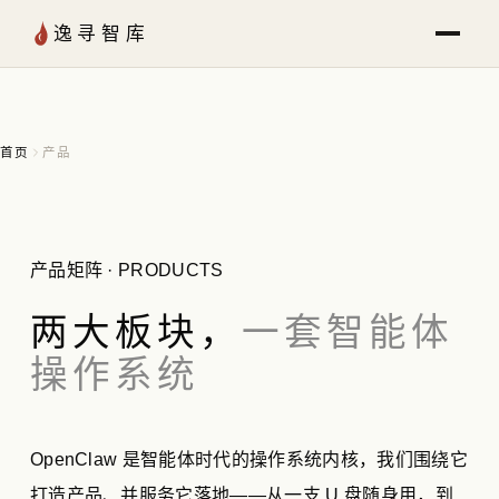
跳至内容
逸寻智库
首页
产品
产品矩阵 · PRODUCTS
两大板块，
一套智能体
操作系统
OpenClaw 是智能体时代的操作系统内核，我们围绕它
打造产品、并服务它落地——从一支 U 盘随身用，到