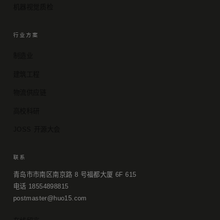
机器视觉质检
行业方案
制造业
建筑工程
物流供应链
高校科研
JOSS 开源大会
联系
青岛市市南区南京路 8 号福都大厦 6F 615
电话 18554898815
postmaster@huo15.com