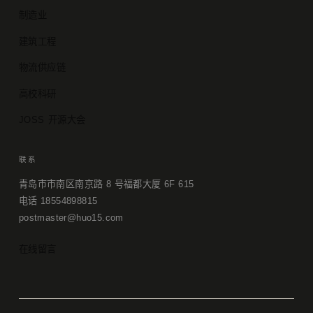
制造业
建筑工程
物流供应链
高校科研
JOSS 开源大会
联系
青岛市市南区南京路 8 号福都大厦 6F 615
电话 18554898815
postmaster@huo15.com
在线留言