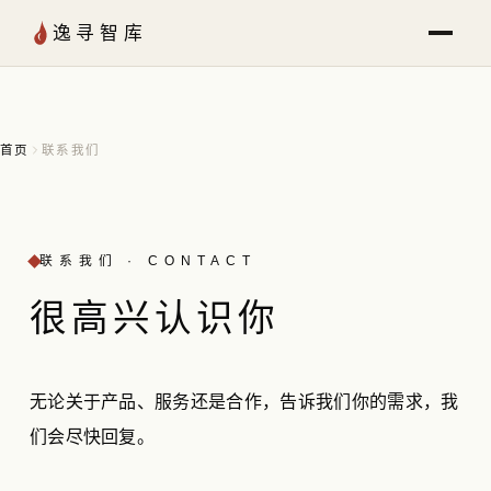
跳至内容
逸寻智库
首页
联系我们
联系我们 · CONTACT
很高兴
认识
你
无论关于产品、服务还是合作，告诉我们你的需求，我
们会尽快回复。