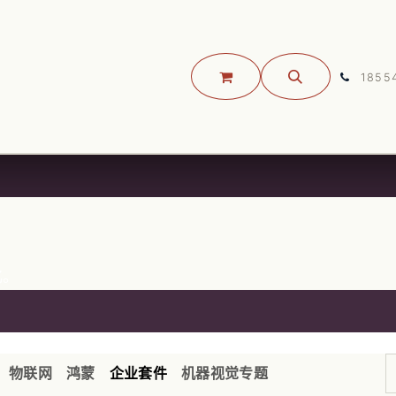
JOSS 开源大会
关于我们
预约咨询
联系我们
服务
1855
化。
物联网
鸿蒙
企业套件
机器视觉专题