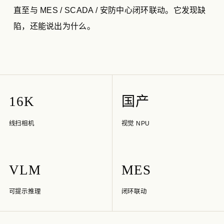
直至与 MES / SCADA / 安防中心闭环联动。它发现缺
陷，还能说出为什么。
16K
国产
线扫相机
视觉 NPU
VLM
MES
可提示推理
闭环联动