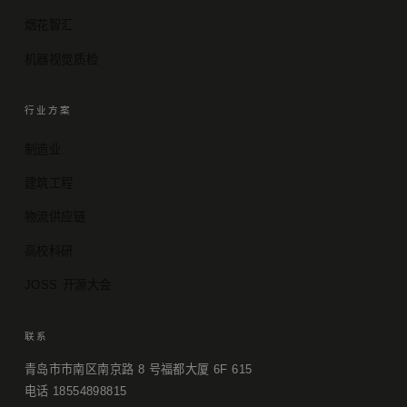
烟花智汇
机器视觉质检
行业方案
制造业
建筑工程
物流供应链
高校科研
JOSS 开源大会
联系
青岛市市南区南京路 8 号福都大厦 6F 615
电话 18554898815