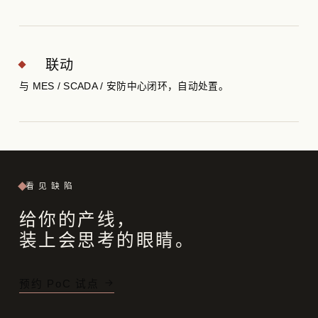
联动
与 MES / SCADA / 安防中心闭环，自动处置。
看见缺陷
给你的产线，
装上会思考的眼睛。
预约 PoC 试点