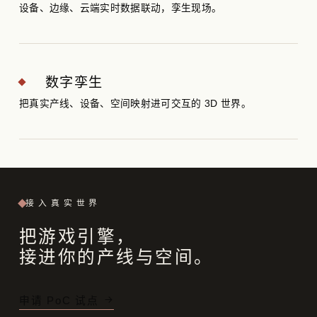
设备、边缘、云端实时数据联动，孪生现场。
数字孪生
把真实产线、设备、空间映射进可交互的 3D 世界。
接入真实世界
把游戏引擎，
接进你的产线与空间。
申请 PoC 试点