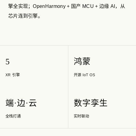
擎全实现；OpenHarmony + 国产 MCU + 边缘 AI，从
芯片连到引擎。
5
鸿蒙
XR 引擎
开源 IoT OS
端·边·云
数字孪生
全栈打通
实时联动