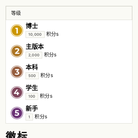
等级
博士
积分
s
10,000
主版本
积分
s
2,000
本科
积分
s
500
学生
积分
s
100
新手
积分
s
1
徽标